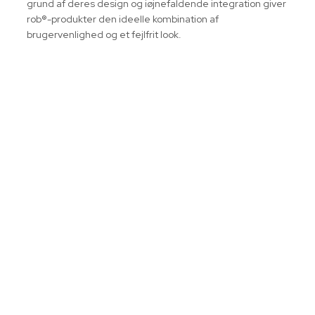
grund af deres design og iøjnefaldende integration giver
rob®-produkter den ideelle kombination af
brugervenlighed og et fejlfrit look.