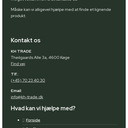
Måske kan vi alligevel hjælpe med at finde et lignende
produkt.
Kontakt os
KH TRADE
Theilgaards Alle 3a, 4600 Køge
Find vej
Tlf.:
(+45) 70 23 40 30
Email:
info@kh-trade.dk
Hvad kan vi hjælpe med?
Forside