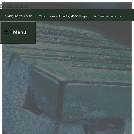
Skip to content
(+45) 70 23 40 30
Theilgaards Alle 3a, 4600 Køge
info@kh-trade.dk
Menu