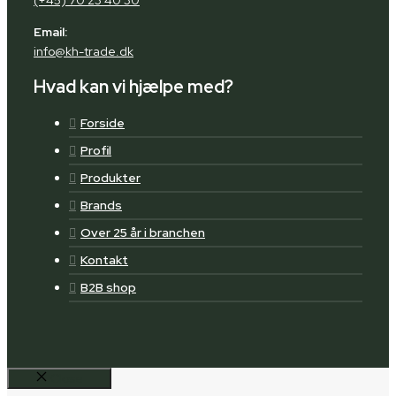
(+45) 70 23 40 30
Email:
info@kh-trade.dk
Hvad kan vi hjælpe med?
Forside
Profil
Produkter
Brands
Over 25 år i branchen
Kontakt
B2B shop
Close