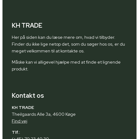
KH TRADE
Her på siden kan du læse mere om, hvad vi tilbyder.
Finder du ikke lige netop det, som du søger hos os, er du
meget velkommen til at kontakte os.
Måske kan vi alligevel hjælpe med at finde et lignende
produkt.
Kontakt os
KH TRADE
Theilgaards Alle 3a, 4600 Køge
Find vej
Tlf.: