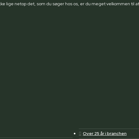
kke lige netop det, som du søger hos os, er du meget velkommen til at
Over 25 år i branchen