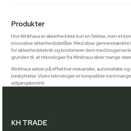
Produkter
Hos Winkhaus er sikkerhed ikke kun en følelse, men et ko
innovative sikkerhedsdørlåse. Med disse gennemtænkte 
for sikkerhedsteknik og kombinerer dem med brugervenli
grunden til, at teknologier fra Winkhaus sikrer mange dør
Winkhaus satser på effektive mekaniske, automatiske og mo
beskyttelse. Vores teknologier er kompatible med mange 
adgangskontrol.
KH TRADE