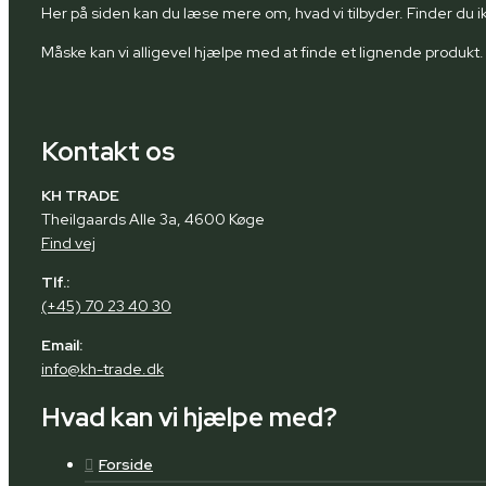
Her på siden kan du læse mere om, hvad vi tilbyder. Finder du i
Måske kan vi alligevel hjælpe med at finde et lignende produkt.
Kontakt os
KH TRADE
Theilgaards Alle 3a, 4600 Køge
Find vej
Tlf.:
(+45) 70 23 40 30
Email:
info@kh-trade.dk
Hvad kan vi hjælpe med?
Forside